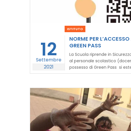
ISTITUTO
NORME PER L’ACCESSO A
12
GREEN PASS
La Scuola riprende in Sicurezza
Settembre
al personale scolastico (docent
2021
possesso di Green Pass si es