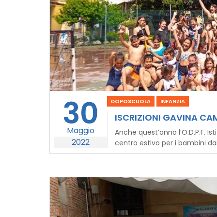
30
DOPOSCUOLA
INFANZIA
ISCRIZIONI GAVINA CA
Maggio
Anche quest’anno l’O.D.P.F. Ist
2022
centro estivo per i bambini dai 