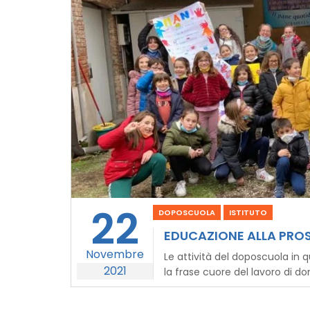
22
DOPOSCUOLA
ISTITUTO
EDUCAZIONE ALLA PROS
Novembre
Le attività del doposcuola in
2021
la frase cuore del lavoro di don