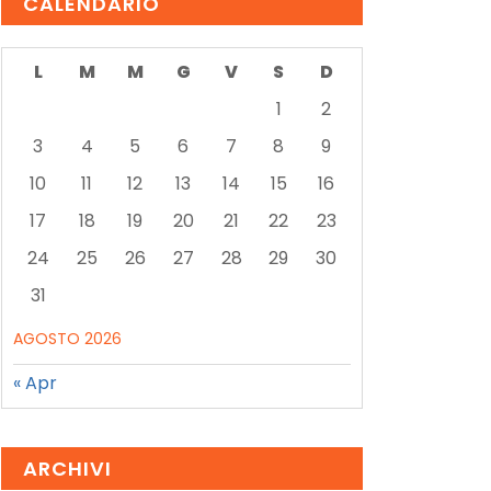
CALENDARIO
L
M
M
G
V
S
D
1
2
3
4
5
6
7
8
9
10
11
12
13
14
15
16
17
18
19
20
21
22
23
24
25
26
27
28
29
30
31
AGOSTO 2026
« Apr
ARCHIVI