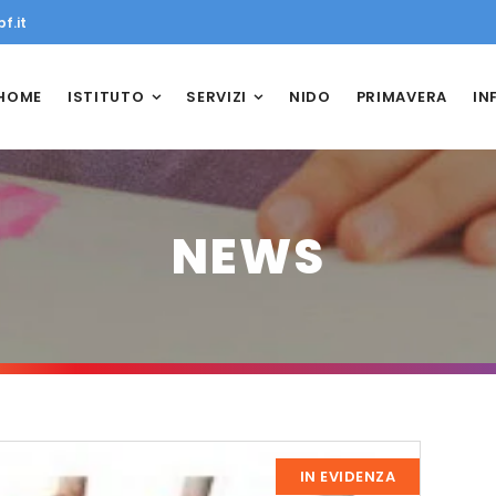
f.it
HOME
ISTITUTO
SERVIZI
NIDO
PRIMAVERA
IN
NEWS
IN EVIDENZA