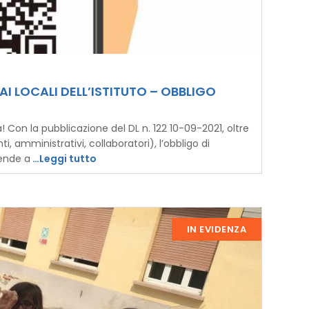
I LOCALI DELL’ISTITUTO – OBBLIGO
! Con la pubblicazione del DL n. 122 10-09-2021, oltre
i, amministrativi, collaboratori), l’obbligo di
tende a
…Leggi tutto
IN EVIDENZA