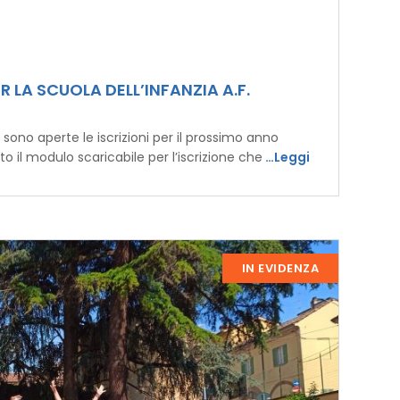
ER LA SCUOLA DELL’INFANZIA A.F.
sono aperte le iscrizioni per il prossimo anno
o il modulo scaricabile per l’iscrizione che
…Leggi
IN EVIDENZA