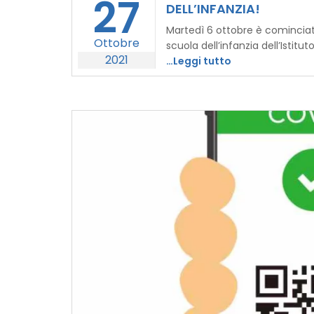
27
DELL’INFANZIA!
Martedì 6 ottobre è cominciato
Ottobre
scuola dell’infanzia dell’Istit
2021
…Leggi tutto