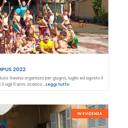
MPUS 2022
ituto Gavina organizza per giugno, luglio ed agosto il
3 agli 11 anni. Scarica
…Leggi tutto
IN EVIDENZA