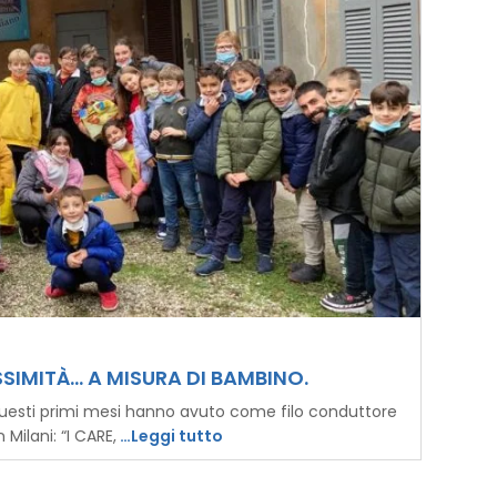
SIMITÀ… A MISURA DI BAMBINO.
 questi primi mesi hanno avuto come filo conduttore
 Milani: “I CARE,
…Leggi tutto