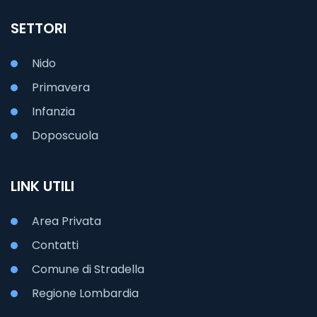
SETTORI
Nido
Primavera
Infanzia
Doposcuola
LINK UTILI
Area Privata
Contatti
Comune di Stradella
Regione Lombardia