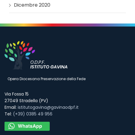
Dicembre 2020
Opera Diocesana Preservazione della Fede
Via Fossa 15
27049 Stradella (PV)
Email:
istitutogavina@gavinaodpf.it
Tel:
(+39) 0385 49 956