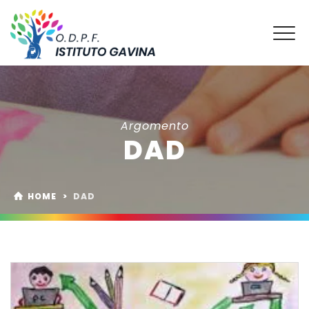
Argomento
DAD
HOME
>
DAD