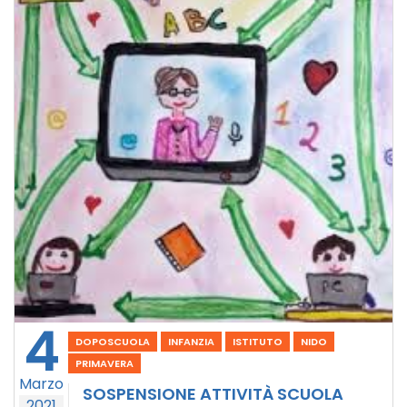
4
DOPOSCUOLA
INFANZIA
ISTITUTO
NIDO
PRIMAVERA
Marzo
SOSPENSIONE ATTIVITÀ SCUOLA
2021