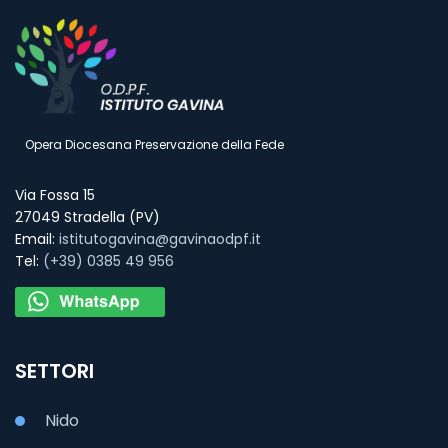
Opera Diocesana Preservazione della Fede
Via Fossa 15
27049 Stradella (PV)
Email:
istitutogavina@gavinaodpf.it
Tel:
(+39) 0385 49 956
SETTORI
Nido