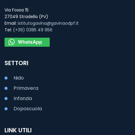
Via Fossa 15
27049 Stradella (PV)
Email:
istitutogavina@gavinaodpf.it
Tel:
(+39) 0385 49 956
SETTORI
Nido
Primavera
Infanzia
Doposcuola
LINK UTILI