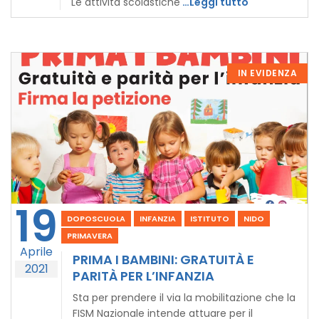
Le attività scolastiche
…Leggi tutto
IN EVIDENZA
19
DOPOSCUOLA
INFANZIA
ISTITUTO
NIDO
PRIMAVERA
Aprile
PRIMA I BAMBINI: GRATUITÀ E
2021
PARITÀ PER L’INFANZIA
Sta per prendere il via la mobilitazione che la
FISM Nazionale intende attuare per il