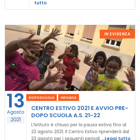
tutto
IN EVIDENZA
13
DOPOSCUOLA
INFANZIA
CENTRO ESTIVO 2021 E AVVIO PRE-
Agosto
DOPO SCUOLA A.S. 21-22
2021
L’Istituto è chiuso per la pausa estiva fino al
22 agosto 2021. Il Centro Estivo riprenderà dal
23 agosto per i seguenti periodi:
…Leggi tutto