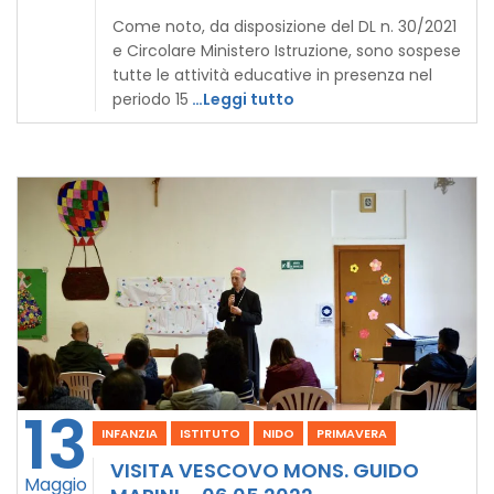
Come noto, da disposizione del DL n. 30/2021
e Circolare Ministero Istruzione, sono sospese
tutte le attività educative in presenza nel
periodo 15
…Leggi tutto
13
INFANZIA
ISTITUTO
NIDO
PRIMAVERA
VISITA VESCOVO MONS. GUIDO
Maggio