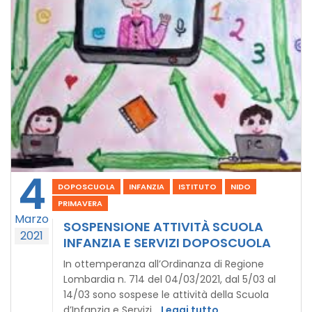
4
DOPOSCUOLA
INFANZIA
ISTITUTO
NIDO
PRIMAVERA
Marzo
SOSPENSIONE ATTIVITÀ SCUOLA
2021
INFANZIA E SERVIZI DOPOSCUOLA
In ottemperanza all’Ordinanza di Regione
Lombardia n. 714 del 04/03/2021, dal 5/03 al
14/03 sono sospese le attività della Scuola
d’Infanzia e Servizi
…Leggi tutto