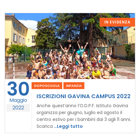
IN EVIDENZA
30
DOPOSCUOLA
INFANZIA
ISCRIZIONI GAVINA CAMPUS 2022
Maggio
Anche quest’anno l’O.D.P.F. Istituto Gavina
2022
organizza per giugno, luglio ed agosto il
centro estivo per i bambini dai 3 agli 11 anni.
Scarica
…Leggi tutto