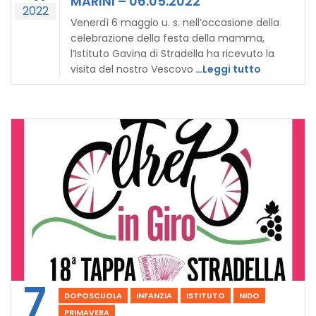
MARINI – 06.05.2022
2022
Venerdì 6 maggio u. s. nell’occasione della
celebrazione della festa della mamma,
l’Istituto Gavina di Stradella ha ricevuto la
visita del nostro Vescovo
…Leggi tutto
7
DOPOSCUOLA
INFANZIA
ISTITUTO
NIDO
PRIMAVERA