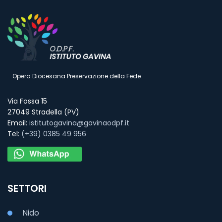
Opera Diocesana Preservazione della Fede
Via Fossa 15
27049 Stradella (PV)
Email:
istitutogavina@gavinaodpf.it
Tel:
(+39) 0385 49 956
SETTORI
Nido