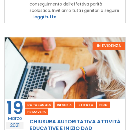
conseguimento dell’effettiva parità
scolastica. Invitiamo tutti i genitori a seguire
…Leggi tutto
IN EVIDENZA
19
DOPOSCUOLA
INFANZIA
ISTITUTO
NIDO
PRIMAVERA
Marzo
CHIUSURA AUTORITATIVA ATTIVITÀ
2021
EDUCATIVE E INIZIO DAD