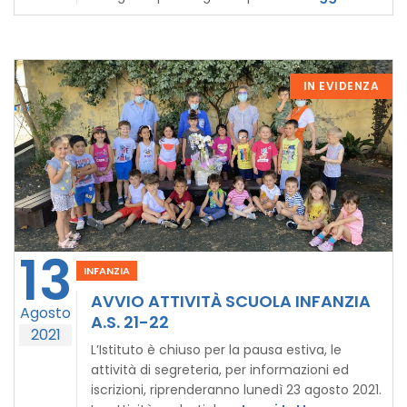
IN EVIDENZA
13
INFANZIA
AVVIO ATTIVITÀ SCUOLA INFANZIA
Agosto
A.S. 21-22
2021
L’Istituto è chiuso per la pausa estiva, le
attività di segreteria, per informazioni ed
iscrizioni, riprenderanno lunedì 23 agosto 2021.