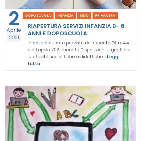
2
DOPOSCUOLA
INFANZIA
NIDO
PRIMAVERA
RIAPERTURA SERVIZI INFANZIA 0- 6
Aprile
ANNI E DOPOSCUOLA
2021
In base a quanto previsto dal recente DL n. 44
del 1 aprile 2021 recante Disposizioni urgenti per
le attività scolastiche e didattiche
…Leggi
tutto