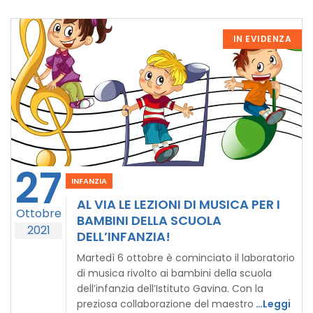
IN EVIDENZA
27
INFANZIA
AL VIA LE LEZIONI DI MUSICA PER I
Ottobre
BAMBINI DELLA SCUOLA
2021
DELL’INFANZIA!
Martedì 6 ottobre è cominciato il laboratorio
di musica rivolto ai bambini della scuola
dell’infanzia dell’Istituto Gavina. Con la
preziosa collaborazione del maestro
…Leggi