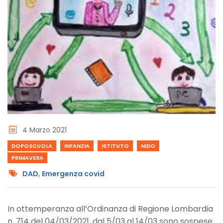
4 Marzo 2021
DOPOSCUOLA
INFANZIA
ISTITUTO
NIDO
PRIMAVERA
,
DAD
Emergenza covid
In ottemperanza all’Ordinanza di Regione Lombardia
n. 714 del 04/03/2021, dal 5/03 al 14/03 sono sospese