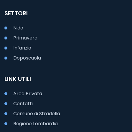
SETTORI
Nido
Primavera
Infanzia
Doposcuola
LINK UTILI
Area Privata
Contatti
Comune di Stradella
Regione Lombardia