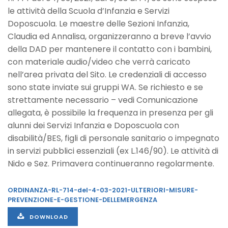
le attività della Scuola d’Infanzia e Servizi
Doposcuola. Le maestre delle Sezioni Infanzia,
Claudia ed Annalisa, organizzeranno a breve l’avvio
della DAD per mantenere il contatto con i bambini,
con materiale audio/video che verrà caricato
nell’area privata del Sito. Le credenziali di accesso
sono state inviate sui gruppi WA. Se richiesto e se
strettamente necessario – vedi Comunicazione
allegata, è possibile la frequenza in presenza per gli
alunni dei Servizi Infanzia e Doposcuola con
disabilità/BES, figli di personale sanitario o impegnato
in servizi pubblici essenziali (ex L.146/90). Le attività di
Nido e Sez. Primavera continueranno regolarmente.
ORDINANZA-RL-714-del-4-03-2021-ULTERIORI-MISURE-
PREVENZIONE-E-GESTIONE-DELLEMERGENZA
DOWNLOAD