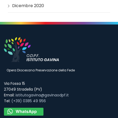
Dicembre 2020
Opera Diocesana Preservazione della Fede
Via Fossa 15
27049 Stradella (PV)
Email:
istitutogavina@gavinaodpf.it
Tel:
(+39) 0385 49 956