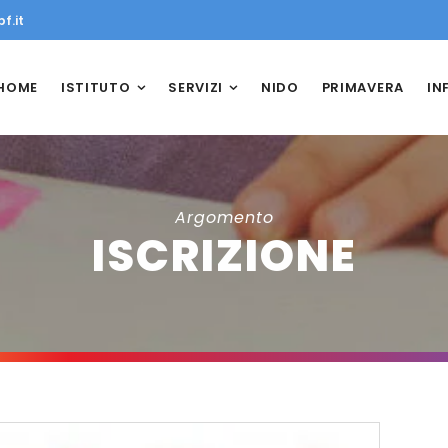
f.it
HOME
ISTITUTO
SERVIZI
NIDO
PRIMAVERA
IN
Argomento
ISCRIZIONE