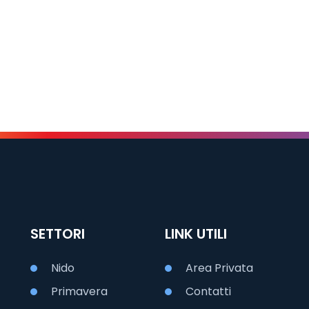
SETTORI
LINK UTILI
Nido
Area Privata
Primavera
Contatti