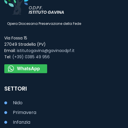
Opera Diocesana Preservazione della Fede
Via Fossa 15
27049 Stradella (PV)
Email:
istitutogavina@gavinaodpf.it
Tel:
(+39) 0385 49 956
SETTORI
Nido
Primavera
Infanzia