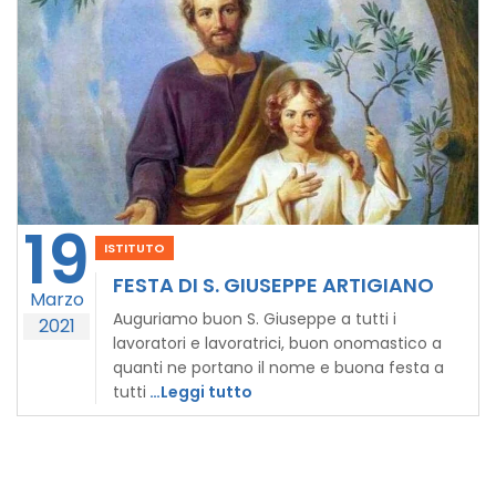
19
ISTITUTO
FESTA DI S. GIUSEPPE ARTIGIANO
Marzo
Auguriamo buon S. Giuseppe a tutti i
2021
lavoratori e lavoratrici, buon onomastico a
quanti ne portano il nome e buona festa a
tutti
…Leggi tutto