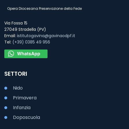
Opera Diocesana Preservazione della Fede
Via Fossa 15
27049 Stradella (PV)
Email:
istitutogavina@gavinaodpf.it
Tel:
(+39) 0385 49 956
SETTORI
Nido
Primavera
Infanzia
Doposcuola