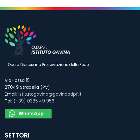
Opera Diocesana Preservazione della Fede
Via Fossa 15
27049 Stradella (PV)
Email:
istitutogavina@gavinaodpf.it
Tel:
(+39) 0385 49 956
SETTORI