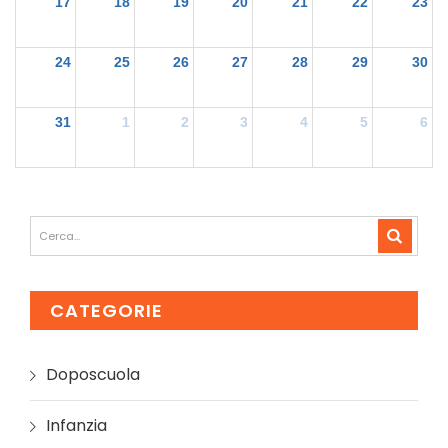
17
18
19
20
21
22
23
24
25
26
27
28
29
30
31
1
2
3
4
5
6
CATEGORIE
Doposcuola
Infanzia