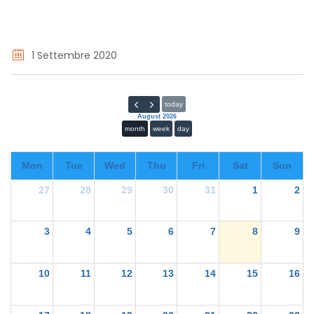
1 Settembre 2020
today
August 2026
month
week
day
Mon
Tue
Wed
Thu
Fri
Sat
Sun
27
28
29
30
31
1
2
3
4
5
6
7
8
9
10
11
12
13
14
15
16