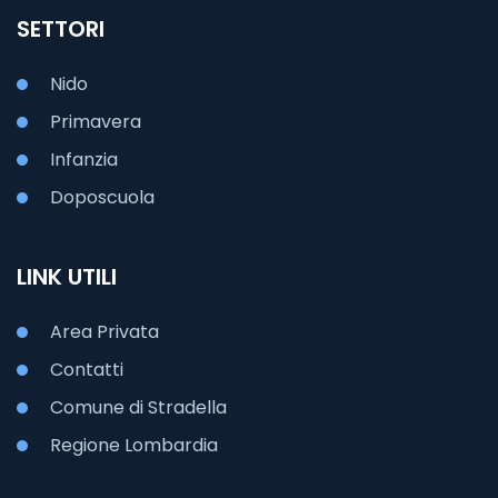
SETTORI
Nido
Primavera
Infanzia
Doposcuola
LINK UTILI
Area Privata
Contatti
Comune di Stradella
Regione Lombardia