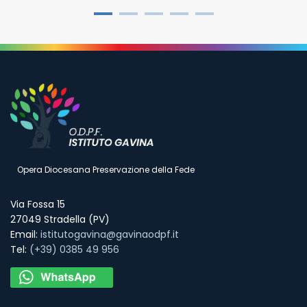
Opera Diocesana Preservazione della Fede
Via Fossa 15
27049 Stradella (PV)
Email:
istitutogavina@gavinaodpf.it
Tel:
(+39) 0385 49 956