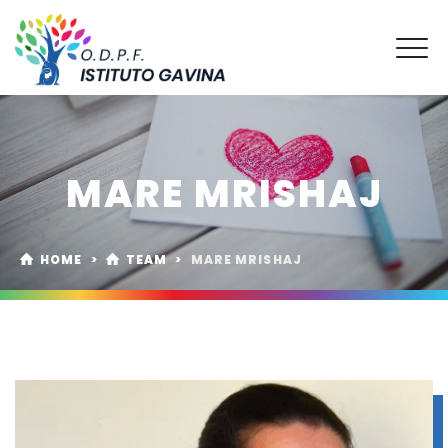
MARE MRISHAJ
HOME
>
TEAM
>
MARE MRISHAJ